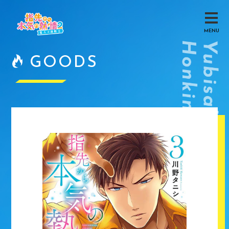
MENU
GOODS