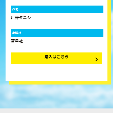
作者
川野タニシ
出版社
彗星社
購入はこちら