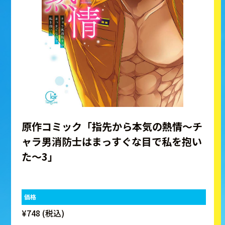
原作コミック「指先から本気の熱情～チ
ャラ男消防士はまっすぐな目で私を抱い
た～3」
価格
¥748 (税込)