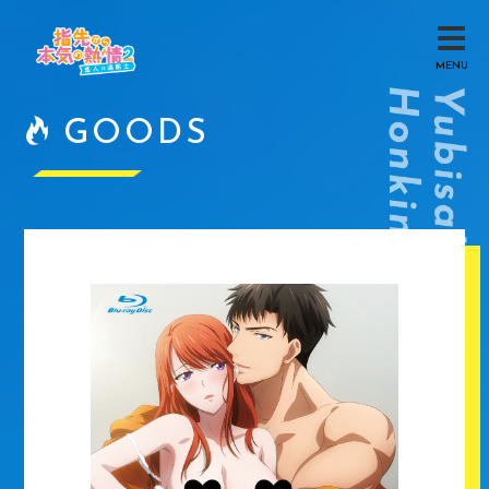
MENU
GOODS