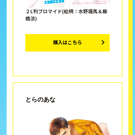
２L判ブロマイド(絵柄：水野颯馬＆藤
橋涼)
購入はこちら
とらのあな