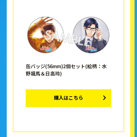
缶バッジ(56mm)2個セット(絵柄：水
野颯馬＆日高玲)
購入はこちら