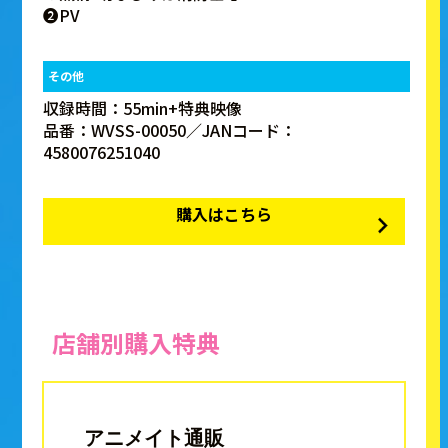
❷PV
その他
収録時間：55min+特典映像
品番：WVSS-00050／JANコード：
4580076251040
購入はこちら
店舗別購入特典
アニメイト通販