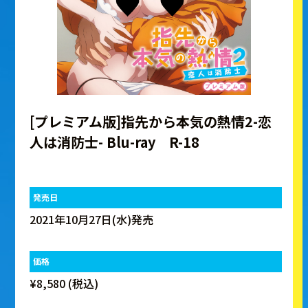
[プレミアム版]指先から本気の熱情2-恋
人は消防士- Blu-ray R-18
発売日
2021年10月27日(水)発売
価格
¥8,580 (税込)