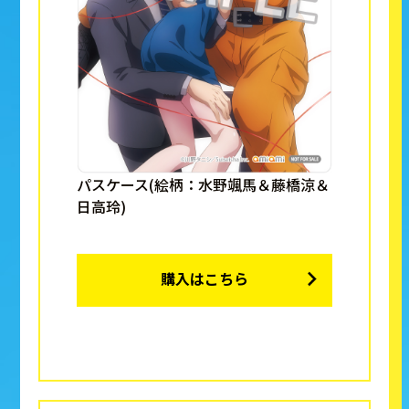
パスケース(絵柄：水野颯馬＆藤橋涼＆
日高玲)
購入はこちら