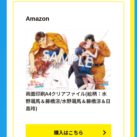
Amazon
両面印刷A4クリアファイル(絵柄：水
野颯馬＆藤橋涼/水野颯馬＆藤橋涼＆日
高玲)
購入はこちら