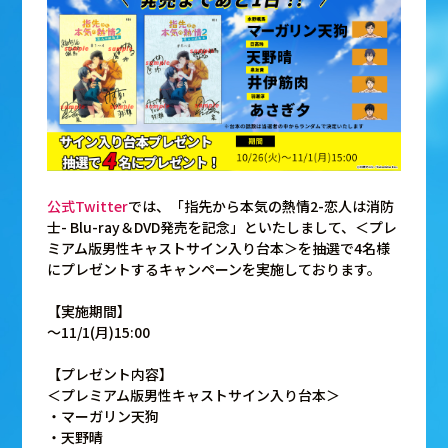
公式Twitter
では、「指先から本気の熱情2-恋人は消防
士- Blu-ray＆DVD発売を記念」といたしまして、＜プレ
ミアム版男性キャストサイン入り台本＞を抽選で4名様
にプレゼントするキャンペーンを実施しております。
【実施期間】
～11/1(月)15:00
【プレゼント内容】
＜プレミアム版男性キャストサイン入り台本＞
・マーガリン天狗
・天野晴