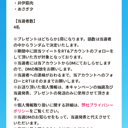
・井伊筋肉
・あさぎ夕
【当選者数】
4名
※プレゼントはどちらか1冊になります。話数は当選者
の中からランダムで決定いたします。
※期間中に該当ツイートをRT&アカウントのフォローを
して頂いた方が対象となっております。
※当選者には当アカウントからDMにておしらせします
ので、DMの解放をお願いします。
※当選者への連絡がおわるまで、当アカウントへのフォ
ローとRTはそのままでお願いします。
※お送り頂いた個人情報は、本キャンペーンの抽選及び
当選発表、プレゼントの発送のみに使用させて頂きま
す。
※個人情報取り扱いに関する詳細は、
弊社プライバシー
ポリシー
をご覧ください。
※当選DMのお知らせをもって、当選発表と代えさせて
いただいます。