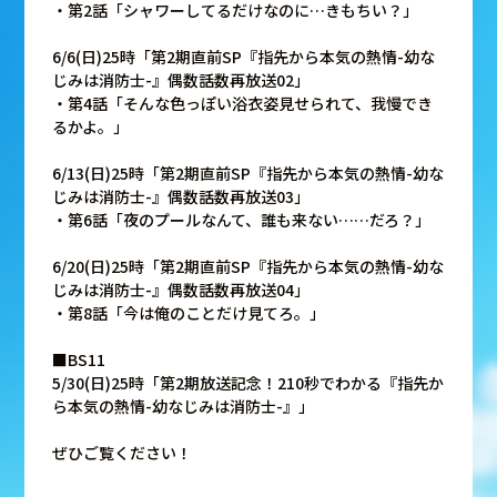
・第2話「シャワーしてるだけなのに…きもちい？」
6/6(日)25時「第2期直前SP『指先から本気の熱情-幼な
じみは消防士-』偶数話数再放送02」
・第4話「そんな色っぽい浴衣姿見せられて、我慢でき
るかよ。」
6/13(日)25時「第2期直前SP『指先から本気の熱情-幼な
じみは消防士-』偶数話数再放送03」
・第6話「夜のプールなんて、誰も来ない……だろ？」
6/20(日)25時「第2期直前SP『指先から本気の熱情-幼な
じみは消防士-』偶数話数再放送04」
・第8話「今は俺のことだけ見てろ。」
■BS11
5/30(日)25時「第2期放送記念！210秒でわかる『指先か
ら本気の熱情-幼なじみは消防士-』」
ぜひご覧ください！