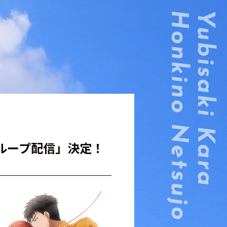
話ループ配信」決定！