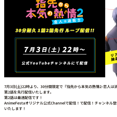
7月3日(土)22時より、30分間限定で『指先から本気の熱情2-恋人
第2話を先行配信いたします。
第2話は最速配信です！
AnimeFestaオリジナル公式Channelで配信！で配信！チャン
いたします！