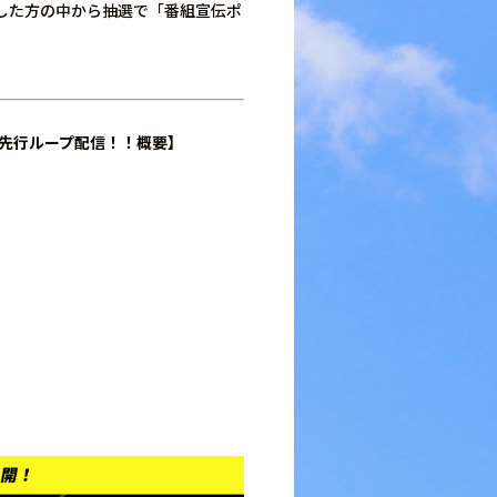
トした方の中から抽選で「番組宣伝ポ
話先行ループ配信！！概要】