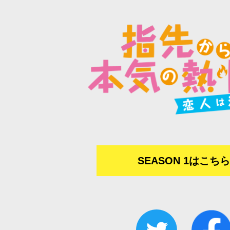
SEASON 1はこち