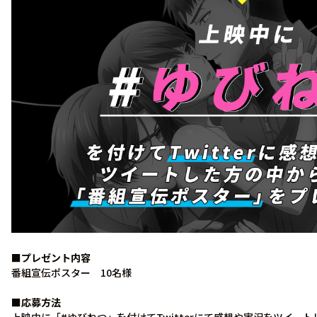
■プレゼント内容
番組宣伝ポスター 10名様
■応募方法