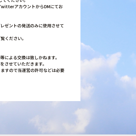
トしてください。
TwitterアカウントからDMにてお
プレゼントの発送のみに使用させて
ご覧ください。
。
損等による交換は致しかねます。
応をさせていただきます。
りますので当運営の許可などは必要