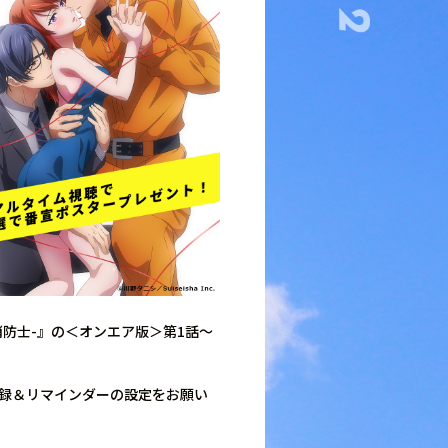
は消防士-』の＜オンエア版＞第1話～
ネル登録＆リマインダーの設定をお願い