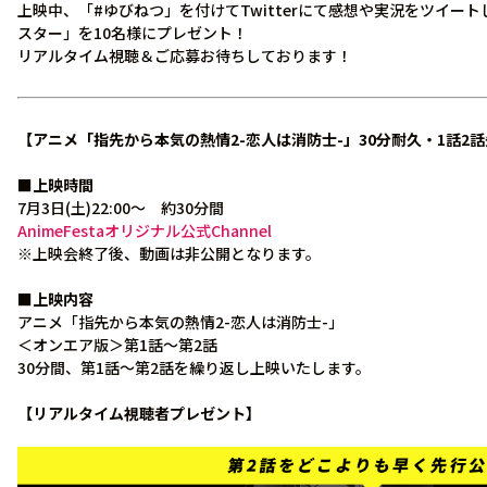
上映中、「#ゆびねつ」を付けてTwitterにて感想や実況をツイー
スター」を10名様にプレゼント！
リアルタイム視聴＆ご応募お待ちしております！
【アニメ「指先から本気の熱情2-恋人は消防士-」30分耐久・1話2
■上映時間
7月3日(土)22:00～ 約30分間
AnimeFestaオリジナル公式Channel
※上映会終了後、動画は非公開となります。
■上映内容
アニメ「指先から本気の熱情2-恋人は消防士-」
＜オンエア版＞第1話～第2話
30分間、第1話～第2話を繰り返し上映いたします。
【リアルタイム視聴者プレゼント】