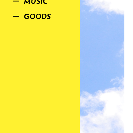
MUSIC
GOODS