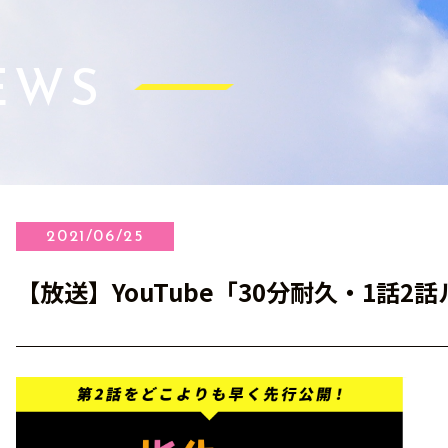
EWS
2021/06/25
【放送】YouTube「30分耐久・1話2