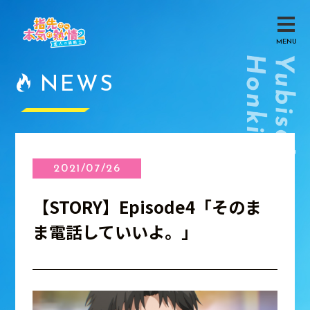
MENU
NEWS
2021/07/26
【STORY】Episode4「そのま
ま電話していいよ。」